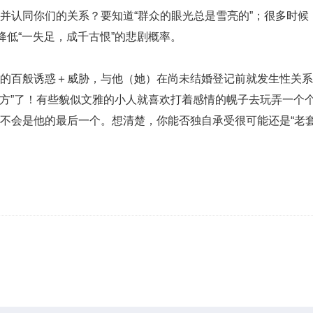
并认同你们的关系？要知道“群众的眼光总是雪亮的”；很多时候
降低“一失足，成千古恨”的悲剧概率。
的百般诱惑＋威胁，与他（她）在尚未结婚登记前就发生性关系
动方”了！有些貌似文雅的小人就喜欢打着感情的幌子去玩弄一个
不会是他的最后一个。想清楚，你能否独自承受很可能还是“老