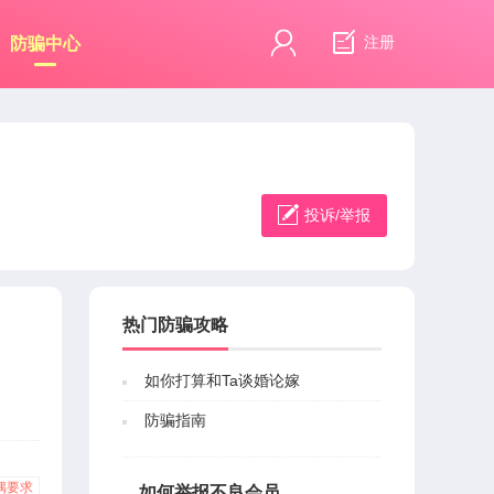
注册
防骗中心
投诉/举报
热门防骗攻略
如你打算和Ta谈婚论嫁
防骗指南
偶要求
如何举报不良会员