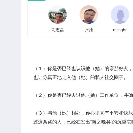
高志磊
张驰
mljsghr
（１）你是否已经也认识他（她）的亲朋好友，
也让你真正地走入他（她）的私人社交圈子。
（２）你是否已经去过他（她）工作单位，并
（３）与他（她）相处，你心里真有平安和快乐
过这条路的人，已经在发出“悔之晚矣”的沉重哀