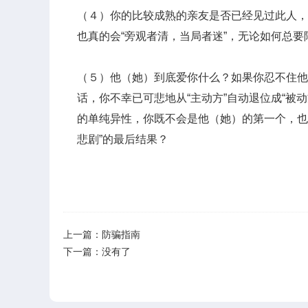
（４）你的比较成熟的亲友是否已经见过此人，
也真的会“旁观者清，当局者迷”，无论如何总要
（５）他（她）到底爱你什么？如果你忍不住他
话，你不幸已可悲地从“主动方”自动退位成“被
的单纯异性，你既不会是他（她）的第一个，也
悲剧”的最后结果？
上一篇：
防骗指南
下一篇：没有了