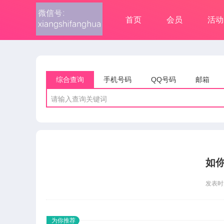
首页
会员
活动
综合查询
手机号码
QQ号码
邮箱
请输入查询关键词
如你
发表时间
为你推荐