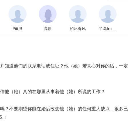
Pitt贝
高原
如沐春风
半岛IronBox
并知道他们的联系电话或住址？他（她）若真心对你的话，一定
确信他（她）真的在那里从事着他（她）所说的工作？
吗？不要期望你能在婚后改变他（她）的任何重大缺点，很多已
叹！